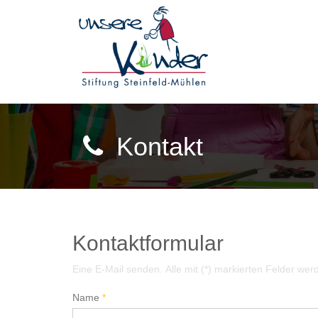
Kontakt
Kontaktformular
Eine E-Mail senden. Alle mit (*) markierten Felder wer
Name
*